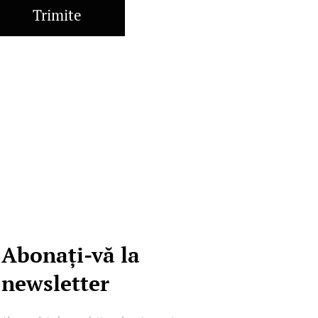
Trimite
Abonați-vă la
newsletter