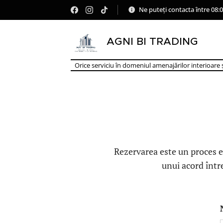
Ne puteți contacta între 08:0
AGNI BI TRADING
Orice serviciu în domeniul amenajărilor interioare ș
Rezervarea este un proces es
unui acord între