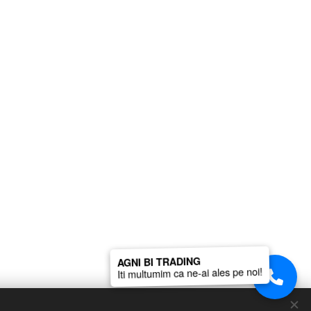
AGNI BI TRADING
Iti multumim ca ne-ai ales pe noi!