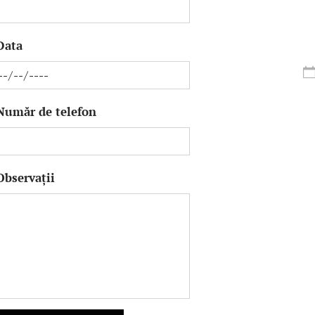
Data
Număr de telefon
Observații